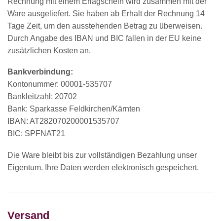
Rechnung mit einem Erlagschein wird zusammen mit der
Ware ausgeliefert. Sie haben ab Erhalt der Rechnung 14
Tage Zeit, um den ausstehenden Betrag zu überweisen.
Durch Angabe des IBAN und BIC fallen in der EU keine
zusätzlichen Kosten an.
Bankverbindung:
Kontonummer: 00001-535707
Bankleitzahl: 20702
Bank: Sparkasse Feldkirchen/Kärnten
IBAN: AT282070200001535707
BIC: SPFNAT21
Die Ware bleibt bis zur vollständigen Bezahlung unser
Eigentum. Ihre Daten werden elektronisch gespeichert.
Versand