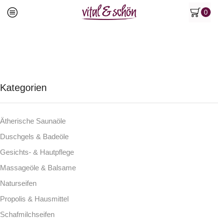
0
Kategorien
Ätherische Saunaöle
Duschgels & Badeöle
Gesichts- & Hautpflege
Massageöle & Balsame
Naturseifen
Propolis & Hausmittel
Schafmilchseifen