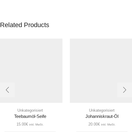
Related Products
Unkategorisiert
Unkategorisiert
Teebaumöl-Seife
Johanniskraut-Öl
15.00
€
20.00
€
inkl. MwSt.
inkl. MwSt.