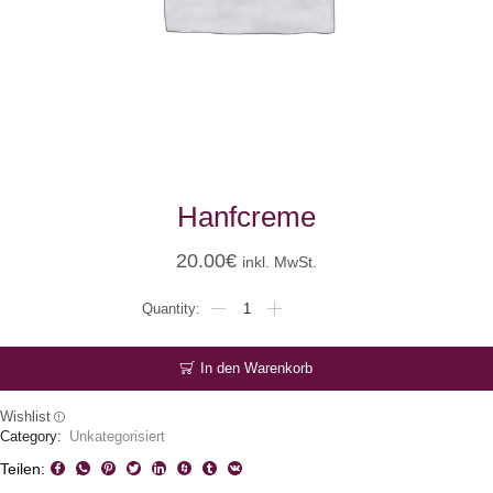
Hanfcreme
20.00
€
inkl. MwSt.
Hanfcreme
Menge
In den Warenkorb
Wishlist
Category:
Unkategorisiert
Teilen: