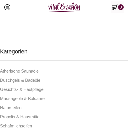
0
Kategorien
Ätherische Saunaöle
Duschgels & Badeöle
Gesichts- & Hautpflege
Massageöle & Balsame
Naturseifen
Propolis & Hausmittel
Schafmilchseifen