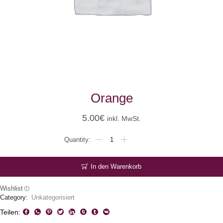
Orange
5.00
€
inkl. MwSt.
Orange
Menge
In den Warenkorb
Wishlist
Category:
Unkategorisiert
Teilen: