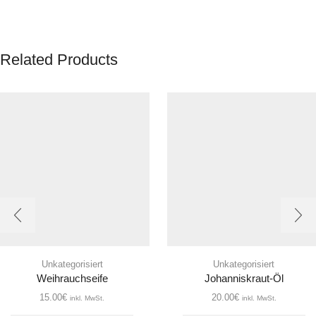
Related Products
Unkategorisiert
Unkategorisiert
Weihrauchseife
Johanniskraut-Öl
15.00
€
20.00
€
inkl. MwSt.
inkl. MwSt.