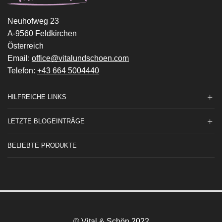
Neuhofweg 23
A-9560 Feldkirchen
Österreich
Email:
office@vitalundschoen.com
Telefon:
+43 664 5004440
HILFREICHE LINKS
LETZTE BLOGEINTRÄGE
BELIEBTE PRODUKTE
© Vital & Schön 2022