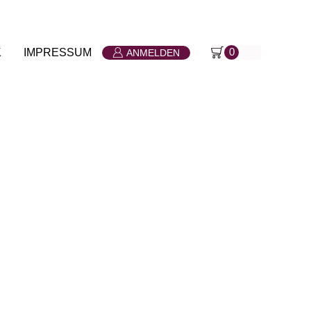
K
IMPRESSUM
0
ANMELDEN