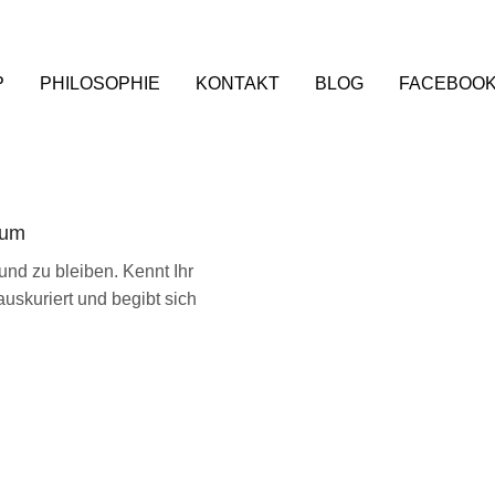
P
PHILOSOPHIE
KONTAKT
BLOG
FACEBOO
aum
und zu bleiben. Kennt Ihr
uskuriert und begibt sich