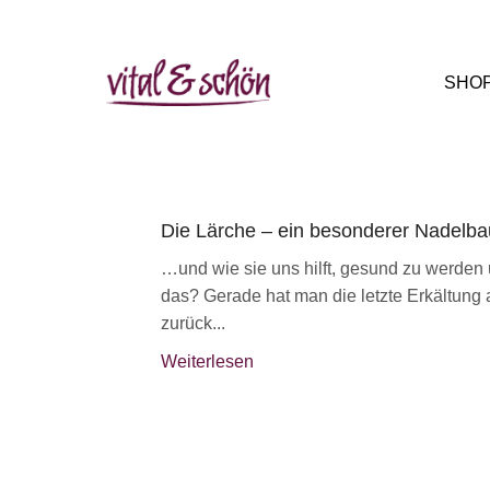
SHO
Die Lärche – ein besonderer Nadelb
…und wie sie uns hilft, gesund zu werden 
das? Gerade hat man die letzte Erkältung a
zurück...
Weiterlesen