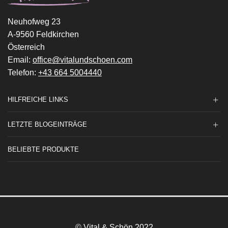
Neuhofweg 23
A-9560 Feldkirchen
Österreich
Email:
office@vitalundschoen.com
Telefon:
+43 664 5004440
HILFREICHE LINKS
LETZTE BLOGEINTRÄGE
BELIEBTE PRODUKTE
© Vital & Schön 2022