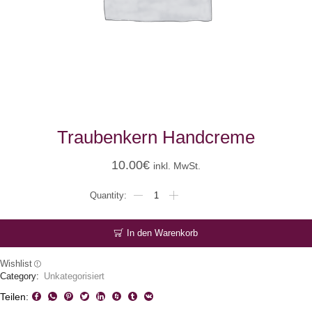
Traubenkern Handcreme
10.00
€
inkl. MwSt.
Traubenkern
Handcreme
Menge
In den Warenkorb
Wishlist
Category:
Unkategorisiert
Teilen: