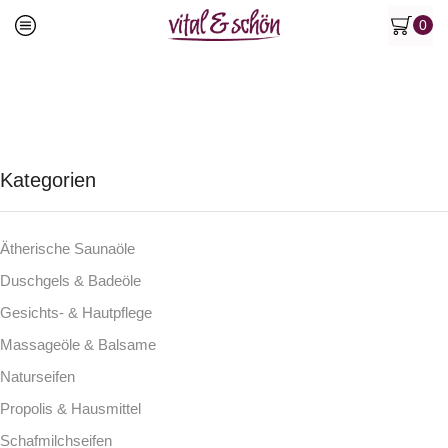
0
Kategorien
Ätherische Saunaöle
Duschgels & Badeöle
Gesichts- & Hautpflege
Massageöle & Balsame
Naturseifen
Propolis & Hausmittel
Schafmilchseifen