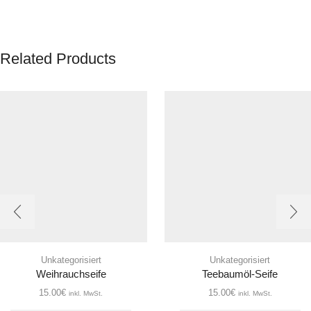
Related Products
Unkategorisiert
Unkategorisiert
Weihrauchseife
Teebaumöl-Seife
15.00
€
15.00
€
inkl. MwSt.
inkl. MwSt.