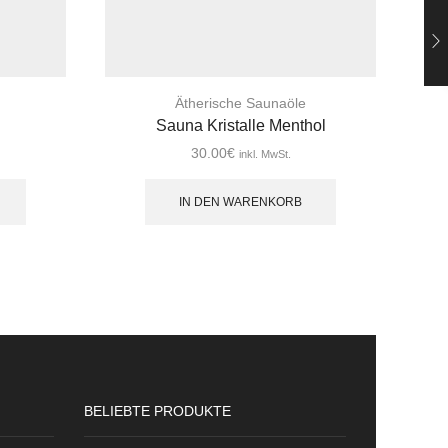
Ätherische Saunaöle
Sauna Kristalle Menthol
30.00
€
inkl. MwSt.
IN DEN WARENKORB
BELIEBTE PRODUKTE