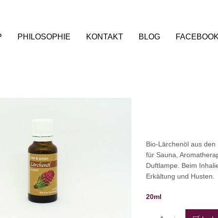
P
PHILOSOPHIE
KONTAKT
BLOG
FACEBOO
Bio-Lärchenöl aus den
für Sauna, Aromathera
Duftlampe. Beim Inhal
Erkältung und Husten.
20ml
Bio-