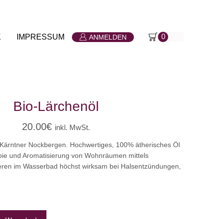
K
IMPRESSUM
0
ANMELDEN
Bio-Lärchenöl
20.00
€
inkl. MwSt.
 Kärntner Nockbergen. Hochwertiges, 100% ätherisches Öl
pie und Aromatisierung von Wohnräumen mittels
ieren im Wasserbad höchst wirksam bei Halsentzündungen,