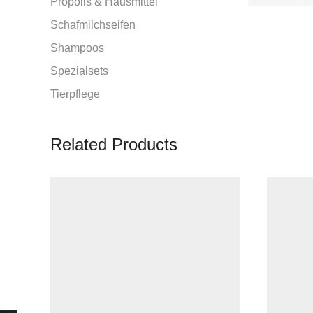
Propolis & Hausmittel
Schafmilchseifen
Shampoos
Spezialsets
Tierpflege
Related Products