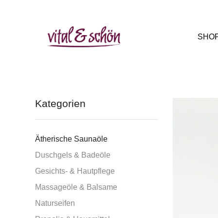
SHO
Kategorien
Ätherische Saunaöle
Duschgels & Badeöle
Gesichts- & Hautpflege
Massageöle & Balsame
Naturseifen