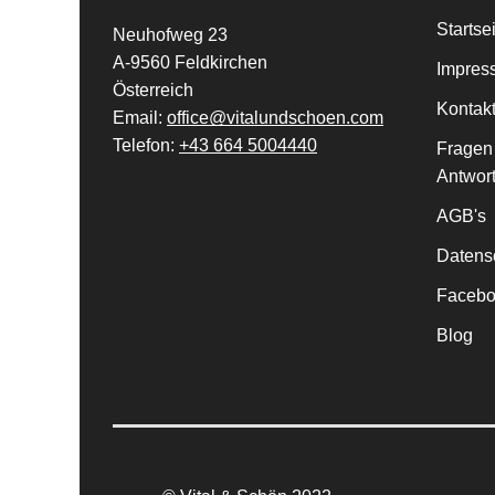
Startse
Neuhofweg 23
A-9560 Feldkirchen
Impres
Österreich
Kontak
Email:
office@vitalundschoen.com
Telefon:
+43 664 5004440
Fragen
Antwor
AGB's
Datens
Facebo
Blog