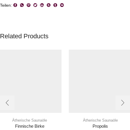
Teilen:
Related Products
Ätherische Saunaöle
Ätherische Saunaöle
Finnische Birke
Propolis