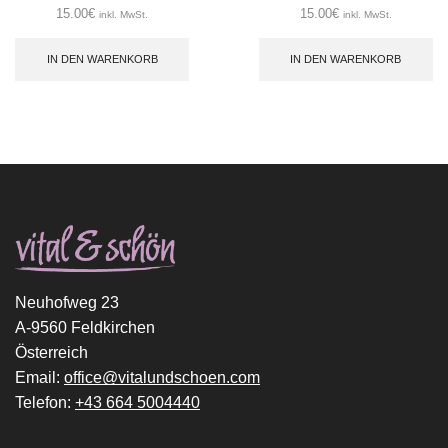
15.00
€
15.00
€
inkl. MwSt.
inkl. MwSt.
IN DEN WARENKORB
IN DEN WARENKORB
Neuhofweg 23
A-9560 Feldkirchen
Österreich
Email:
office@vitalundschoen.com
Telefon:
+43 664 5004440