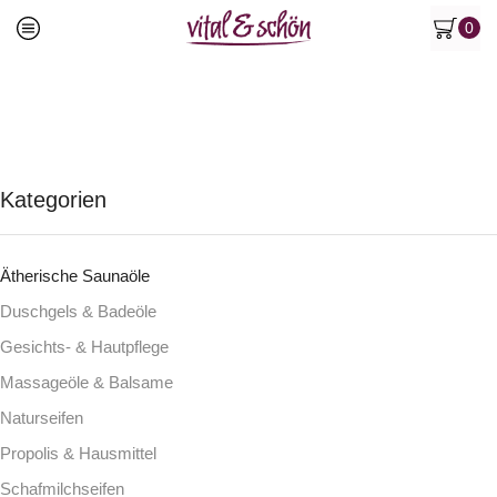
0
Kategorien
Ätherische Saunaöle
Duschgels & Badeöle
Gesichts- & Hautpflege
Massageöle & Balsame
Naturseifen
Propolis & Hausmittel
Schafmilchseifen