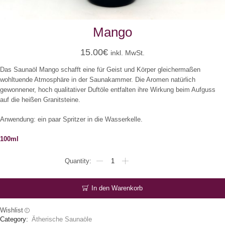
Mango
15.00
€
inkl. MwSt.
Das Saunaöl Mango schafft eine für Geist und Körper gleichermaßen
wohltuende Atmosphäre in der Saunakammer. Die Aromen natürlich
gewonnener, hoch qualitativer Duftöle entfalten ihre Wirkung beim Aufguss
auf die heißen Granitsteine.
Anwendung: ein paar Spritzer in die Wasserkelle.
100ml
Mango
Menge
In den Warenkorb
Wishlist
Category:
Ätherische Saunaöle