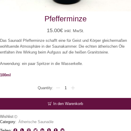
Pfefferminze
15.00
€
inkl. MwSt.
Das Saunaöl Pfefferminze schafft eine für Geist und Körper gleichermaßen
wohltuende Atmosphäre in der Saunakammer. Die echten ätherischen Öle
entfalten ihre Wirkung beim Aufguss auf die heißen Granitsteine.
Anwendung: ein paar Spritzer in die Wasserkelle.
100ml
Pfefferminze
Menge
In den Warenkorb
Wishlist
Category:
Ätherische Saunaöle
Teilen: