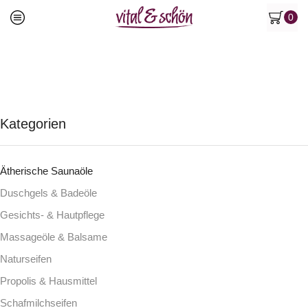
0
Kategorien
Ätherische Saunaöle
Duschgels & Badeöle
Gesichts- & Hautpflege
Massageöle & Balsame
Naturseifen
Propolis & Hausmittel
Schafmilchseifen