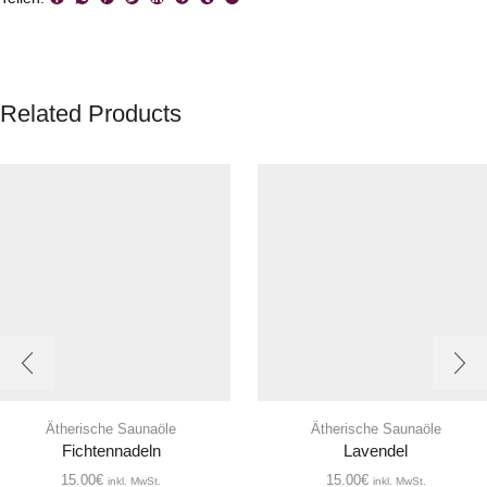
Related Products
Ätherische Saunaöle
Ätherische Saunaöle
Fichtennadeln
Lavendel
15.00
€
15.00
€
inkl. MwSt.
inkl. MwSt.