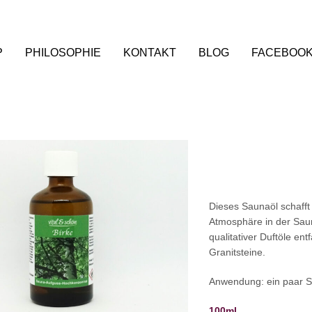
P
PHILOSOPHIE
KONTAKT
BLOG
FACEBOO
Dieses Saunaöl schafft
Atmosphäre in der Sau
qualitativer Duftöle en
Granitsteine.
Anwendung: ein paar Sp
100ml