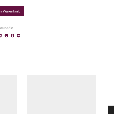
en Warenkorb
Saunaöle