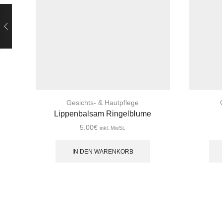
Gesichts- & Hautpflege
Lippenbalsam Ringelblume
5.00
€
inkl. MwSt.
IN DEN WARENKORB