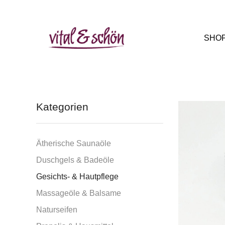
SHO
Kategorien
Ätherische Saunaöle
Duschgels & Badeöle
Gesichts- & Hautpflege
Massageöle & Balsame
Naturseifen