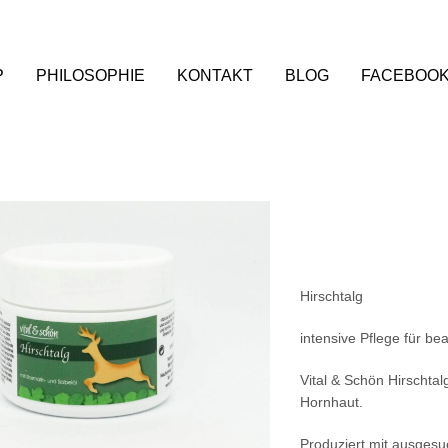
P
PHILOSOPHIE
KONTAKT
BLOG
FACEBOO
Hirschtalg
intensive Pflege für b
Vital & Schön Hirschtal
Hornhaut.
Produziert mit ausgesu