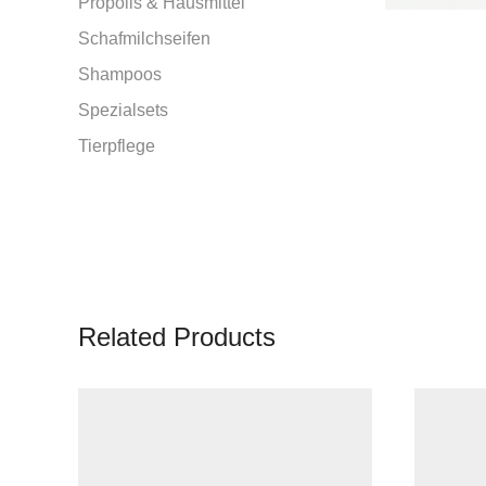
Propolis & Hausmittel
Schafmilchseifen
Shampoos
Spezialsets
Tierpflege
Related Products