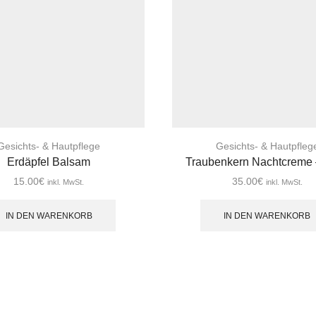
Gesichts- & Hautpflege
Gesichts- & Hautpfleg
Erdäpfel Balsam
Traubenkern Nachtcreme
15.00
€
35.00
€
inkl. MwSt.
inkl. MwSt.
IN DEN WARENKORB
IN DEN WARENKORB