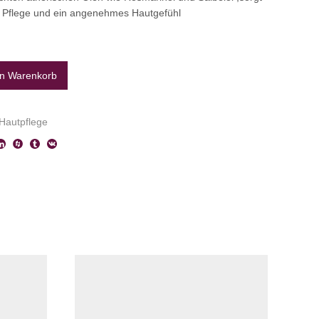
e Pflege und ein angenehmes Hautgefühl
en Warenkorb
 Hautpflege