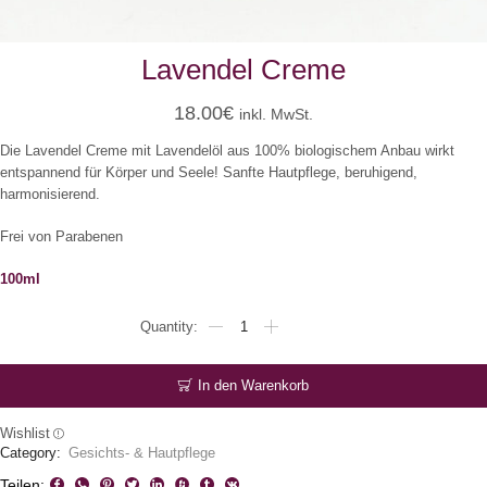
Lavendel Creme
18.00
€
inkl. MwSt.
Die Lavendel Creme mit Lavendelöl aus 100% biologischem Anbau wirkt
entspannend für Körper und Seele! Sanfte Hautpflege, beruhigend,
harmonisierend.
Frei von Parabenen
100ml
Lavendel
Creme
Menge
In den Warenkorb
Wishlist
Category:
Gesichts- & Hautpflege
Teilen: