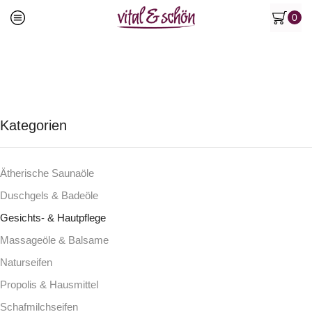
0
Kategorien
Ätherische Saunaöle
Duschgels & Badeöle
Gesichts- & Hautpflege
Massageöle & Balsame
Naturseifen
Propolis & Hausmittel
Schafmilchseifen