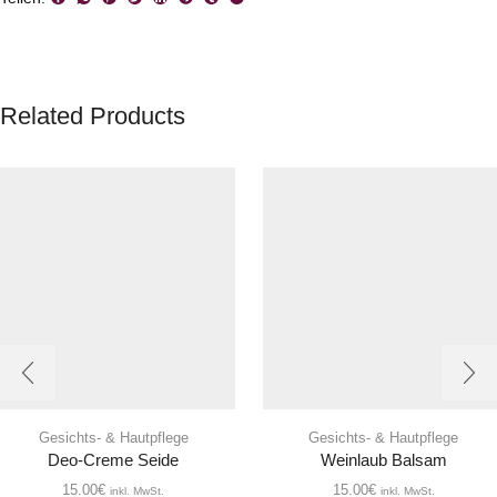
Related Products
Gesichts- & Hautpflege
Gesichts- & Hautpflege
Deo-Creme Seide
Weinlaub Balsam
15.00
€
15.00
€
inkl. MwSt.
inkl. MwSt.