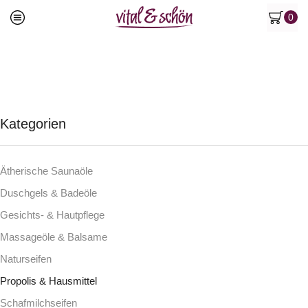
0
Kategorien
Ätherische Saunaöle
Duschgels & Badeöle
Gesichts- & Hautpflege
Massageöle & Balsame
Naturseifen
Propolis & Hausmittel
Schafmilchseifen