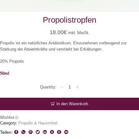
Propolistropfen
18.00
€
inkl. MwSt.
Propolis ist ein natürliches Antibiotikum. Einzunehmen vorbeugend zur
Stärkung der Abwehrkräfte und verstärkt bei Erkältungen .
20% Propolis
50ml
Propolistropfen
Menge
In den Warenkorb
Wishlist
Category:
Propolis & Hausmittel
Teilen: