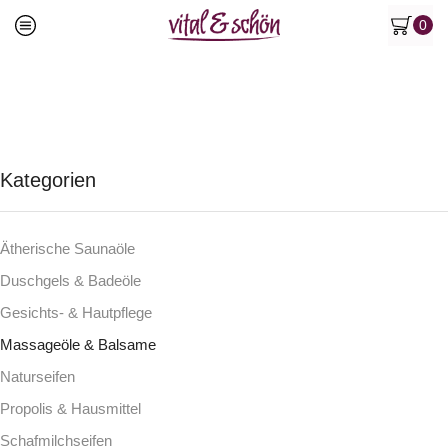
0
Kategorien
Ätherische Saunaöle
Duschgels & Badeöle
Gesichts- & Hautpflege
Massageöle & Balsame
Naturseifen
Propolis & Hausmittel
Schafmilchseifen