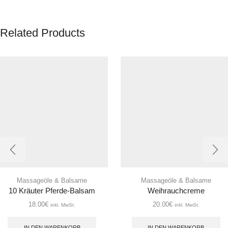
Related Products
Massageöle & Balsame
Massageöle & Balsame
10 Kräuter Pferde-Balsam
Weihrauchcreme
18.00
€
20.00
€
inkl. MwSt.
inkl. MwSt.
IN DEN WARENKORB
IN DEN WARENKORB