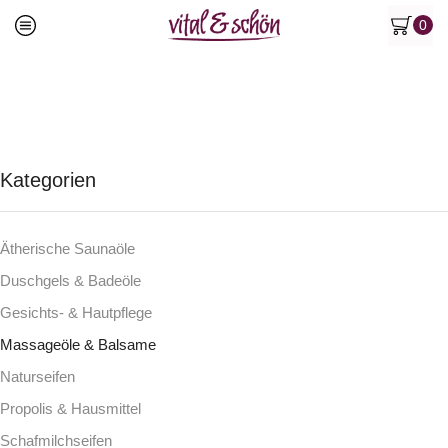
0
Kategorien
Ätherische Saunaöle
Duschgels & Badeöle
Gesichts- & Hautpflege
Massageöle & Balsame
Naturseifen
Propolis & Hausmittel
Schafmilchseifen