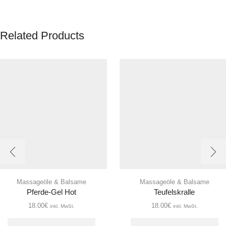
Related Products
Massageöle & Balsame
Massageöle & Balsame
Pferde-Gel Hot
Teufelskralle
18.00
€
18.00
€
inkl. MwSt.
inkl. MwSt.