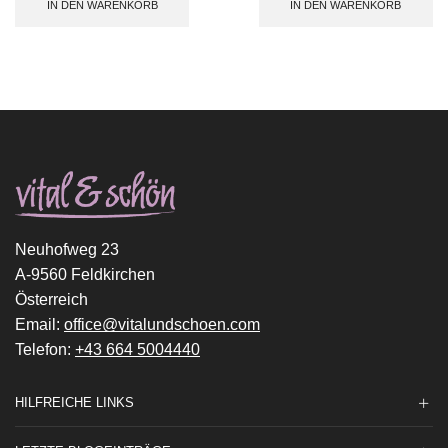
IN DEN WARENKORB
IN DEN WARENKORB
Neuhofweg 23
A-9560 Feldkirchen
Österreich
Email:
office@vitalundschoen.com
Telefon:
+43 664 5004440
HILFREICHE LINKS