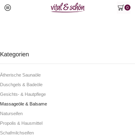
0
Kategorien
Ätherische Saunaöle
Duschgels & Badeöle
Gesichts- & Hautpflege
Massageöle & Balsame
Naturseifen
Propolis & Hausmittel
Schafmilchseifen