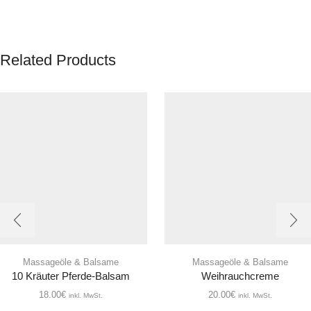
Related Products
Massageöle & Balsame
Massageöle & Balsame
10 Kräuter Pferde-Balsam
Weihrauchcreme
18.00
€
20.00
€
inkl. MwSt.
inkl. MwSt.