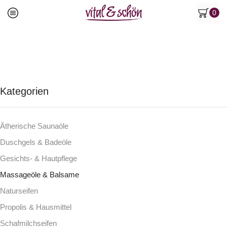
0
Kategorien
Ätherische Saunaöle
Duschgels & Badeöle
Gesichts- & Hautpflege
Massageöle & Balsame
Naturseifen
Propolis & Hausmittel
Schafmilchseifen