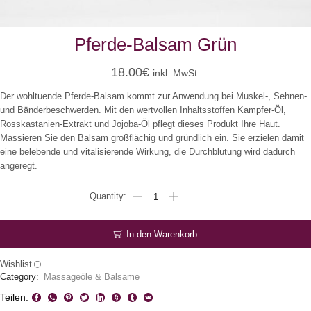
Pferde-Balsam Grün
18.00
€
inkl. MwSt.
Der wohltuende Pferde-Balsam kommt zur Anwendung bei Muskel-, Sehnen-
und Bänderbeschwerden. Mit den wertvollen Inhaltsstoffen Kampfer-Öl,
Rosskastanien-Extrakt und Jojoba-Öl pflegt dieses Produkt Ihre Haut.
Massieren Sie den Balsam großflächig und gründlich ein. Sie erzielen damit
eine belebende und vitalisierende Wirkung, die Durchblutung wird dadurch
angeregt.
Pferde-
Balsam
Grün
Menge
In den Warenkorb
Wishlist
Category:
Massageöle & Balsame
Teilen: