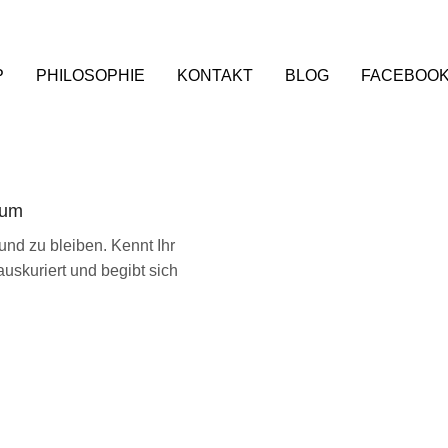
P
PHILOSOPHIE
KONTAKT
BLOG
FACEBOO
aum
und zu bleiben. Kennt Ihr
uskuriert und begibt sich