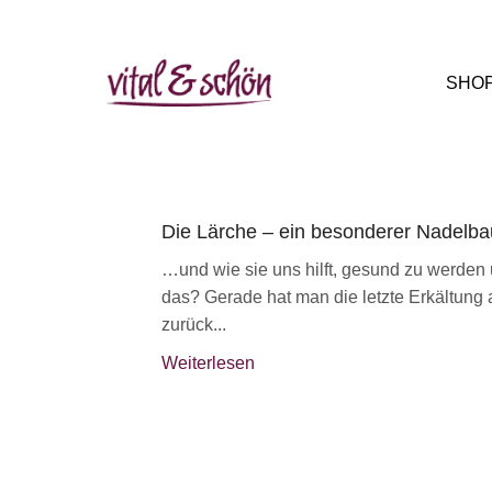
SHO
Die Lärche – ein besonderer Nadelb
…und wie sie uns hilft, gesund zu werden 
das? Gerade hat man die letzte Erkältung a
zurück...
Weiterlesen