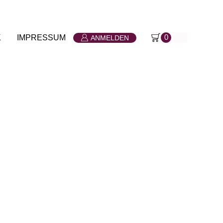
K
IMPRESSUM
0
ANMELDEN