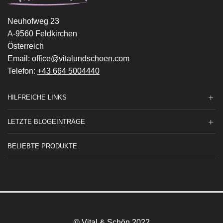
Neuhofweg 23
A-9560 Feldkirchen
Österreich
Email:
office@vitalundschoen.com
Telefon:
+43 664 5004440
HILFREICHE LINKS
LETZTE BLOGEINTRÄGE
BELIEBTE PRODUKTE
© Vital & Schön 2022