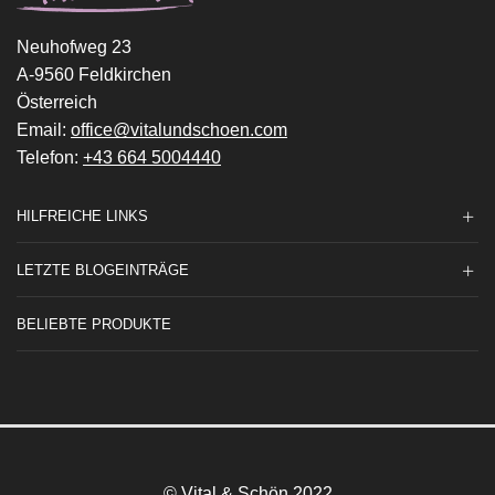
Neuhofweg 23
A-9560 Feldkirchen
Österreich
Email:
office@vitalundschoen.com
Telefon:
+43 664 5004440
HILFREICHE LINKS
LETZTE BLOGEINTRÄGE
BELIEBTE PRODUKTE
© Vital & Schön 2022