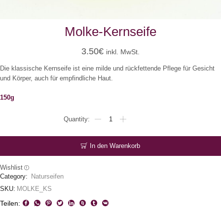
Molke-Kernseife
3.50
€
inkl. MwSt.
Die klassische Kernseife ist eine milde und rückfettende Pflege für Gesicht
und Körper, auch für empfindliche Haut.
150g
Molke-
Kernseife
Menge
In den Warenkorb
Wishlist
Category:
Naturseifen
SKU:
MOLKE_KS
Teilen: