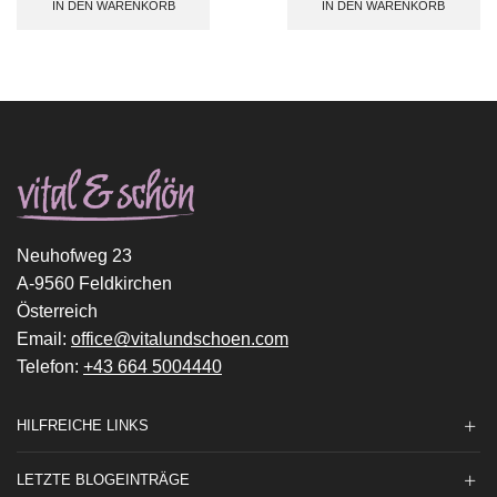
IN DEN WARENKORB
IN DEN WARENKORB
Neuhofweg 23
A-9560 Feldkirchen
Österreich
Email:
office@vitalundschoen.com
Telefon:
+43 664 5004440
HILFREICHE LINKS
LETZTE BLOGEINTRÄGE