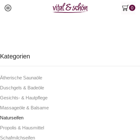
0
Kategorien
Ätherische Saunaöle
Duschgels & Badeöle
Gesichts- & Hautpflege
Massageöle & Balsame
Naturseifen
Propolis & Hausmittel
Schafmilchseifen