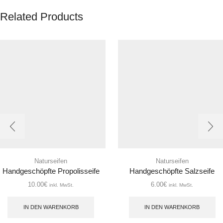
Related Products
Naturseifen
Naturseifen
Handgeschöpfte Propolisseife
Handgeschöpfte Salzseife
10.00
€
6.00
€
inkl. MwSt.
inkl. MwSt.
IN DEN WARENKORB
IN DEN WARENKORB