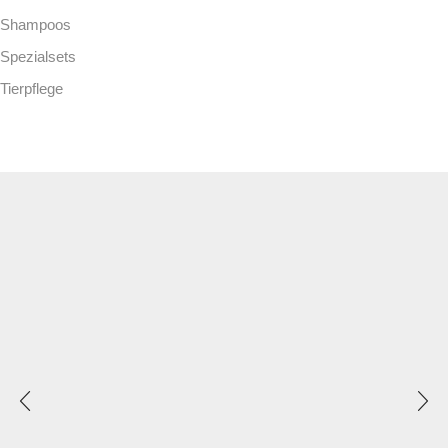
Shampoos
Spezialsets
Tierpflege