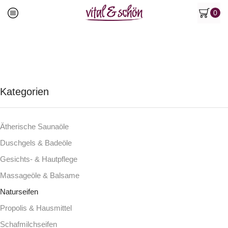
0
Kategorien
Ätherische Saunaöle
Duschgels & Badeöle
Gesichts- & Hautpflege
Massageöle & Balsame
Naturseifen
Propolis & Hausmittel
Schafmilchseifen