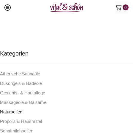
0
Kategorien
Ätherische Saunaöle
Duschgels & Badeöle
Gesichts- & Hautpflege
Massageöle & Balsame
Naturseifen
Propolis & Hausmittel
Schafmilchseifen