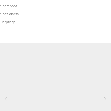
Shampoos
Spezialsets
Tierpflege