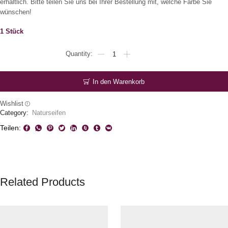
erhältlich. Bitte teilen Sie uns bei Ihrer Bestellung mit, welche Farbe Sie
wünschen!
1 Stück
Rasierpinsel
Dachshaar
Menge
In den Warenkorb
Wishlist
Category:
Naturseifen
Teilen:
Related Products