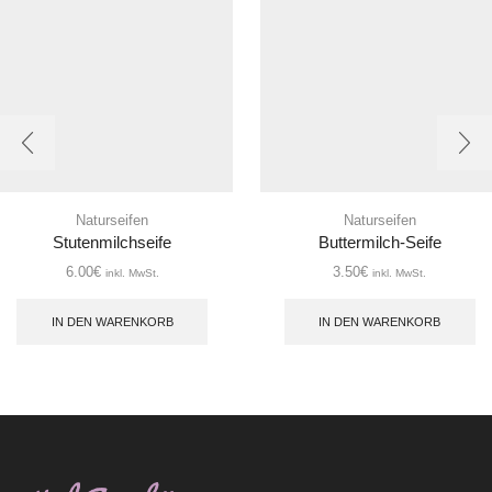
Naturseifen
Naturseifen
Stutenmilchseife
Buttermilch-Seife
6.00
€
3.50
€
inkl. MwSt.
inkl. MwSt.
IN DEN WARENKORB
IN DEN WARENKORB